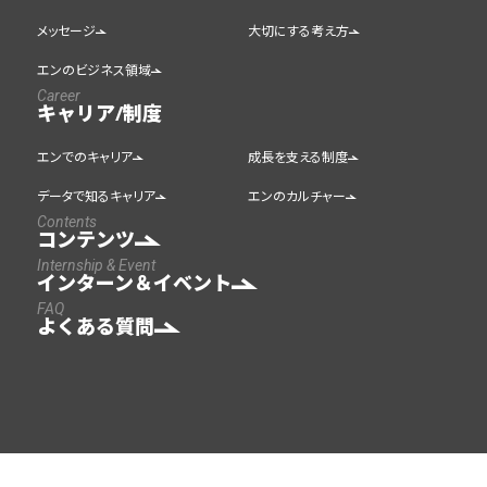
メッセージ
大切にする考え方
エンのビジネス領域
Career
キャリア/制度
エンでのキャリア
成長を支える制度
データで知るキャリア
エンのカルチャー
Contents
コンテンツ
Internship & Event
インターン＆イベント
FAQ
よくある質問