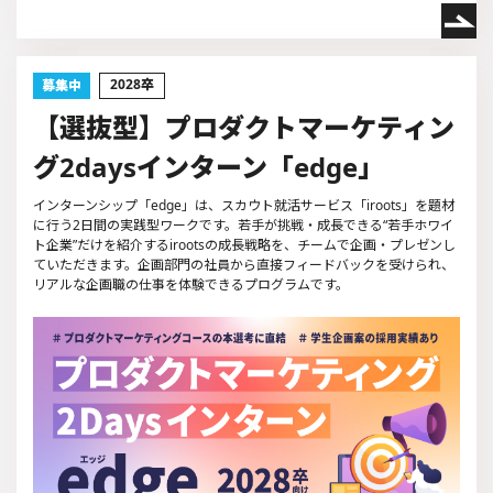
2028
卒
募集中
【選抜型】プロダクトマーケティン
グ2daysインターン「edge」
インターンシップ「edge」は、スカウト就活サービス「iroots」を題材
に行う2日間の実践型ワークです。若手が挑戦・成長できる“若手ホワイ
ト企業”だけを紹介するirootsの成長戦略を、チームで企画・プレゼンし
ていただきます。企画部門の社員から直接フィードバックを受けられ、
リアルな企画職の仕事を体験できるプログラムです。